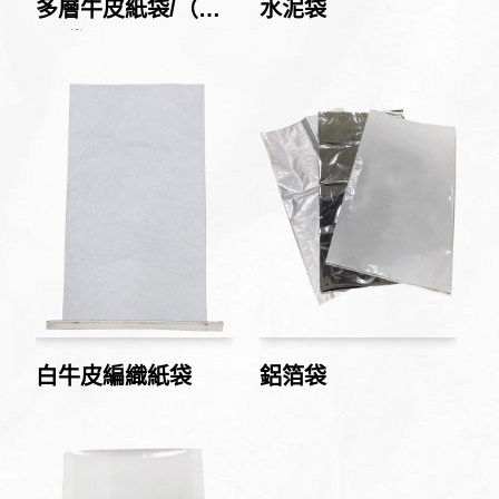
多層牛皮紙袋/（套
水泥袋
PE袋）
白牛皮編織紙袋
鋁箔袋